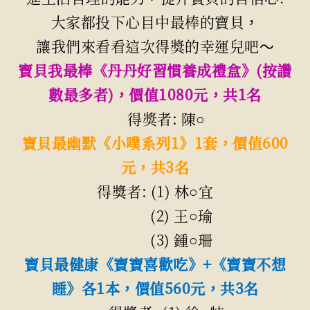
大家都投下心目中最棒的寶貝，
讓我們來看看這次得獎的幸運兒吧～
寶貝我最棒《丹丹好習慣養成禮盒》(按讚
數最多者)，價值1080元，共1名
得獎者: 陳○
寶貝最幽默《小噗系列1》1套，價值600
元，共3名
得獎者: (1) 林○宜
(2) 王○瑜
(3) 鍾○珊
寶貝最健康《寶寶喜歡吃》+《寶寶不想
睡》各1本，價值560元，共3名