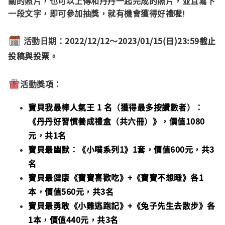
關的照片，也可以上傳和丹丹一起完成的照片，並且寫下
一段文字，即可參加抽獎，就有機會獲得好禮喔!
：
2022/12/12～2023/01/15(日)23:59截止
活動日期
投稿與投票。
活動獎項
：
寶貝我最棒
人氣王 1 名（獲得最多按讚數者）：
《丹丹好習慣養成禮盒（共六冊）》，價值1080
元，共1名
寶貝最幽默：《小噗系列1》1套，價值600元，共3
名
寶貝最健康《寶寶喜歡吃》+《寶寶不想睡》各1
本，價值560元，共3名
寶貝最勇敢《小雞逃跑記》+《兔子先生去散步》各
1本，價值440元，共3名