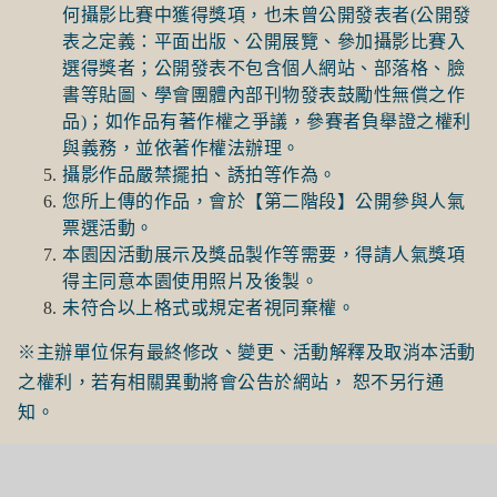
何攝影比賽中獲得獎項，也未曾公開發表者(公開發
表之定義：平面出版、公開展覽、參加攝影比賽入
選得獎者；公開發表不包含個人網站、部落格、臉
書等貼圖、學會團體內部刊物發表鼓勵性無償之作
品)；如作品有著作權之爭議，參賽者負舉證之權利
與義務，並依著作權法辦理。
攝影作品嚴禁擺拍、誘拍等作為。
您所上傳的作品，會於【第二階段】公開參與人氣
票選活動。
本園因活動展示及獎品製作等需要，得請人氣獎項
得主同意本園使用照片及後製。
未符合以上格式或規定者視同棄權。
※主辦單位保有最終修改、變更、活動解釋及取消本活動
之權利，若有相關異動將會公告於網站， 恕不另行通
知。