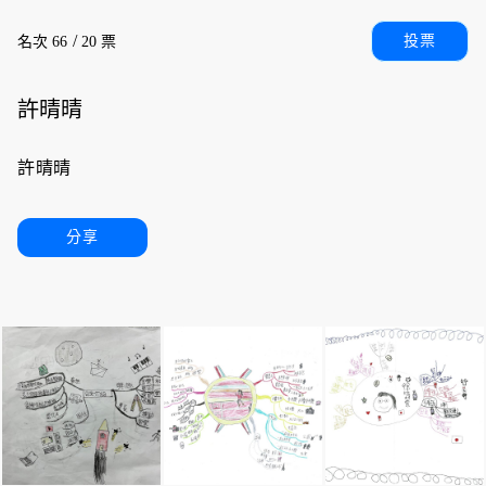
/
投票
名次 66
20 票
許晴晴
許晴晴
分享