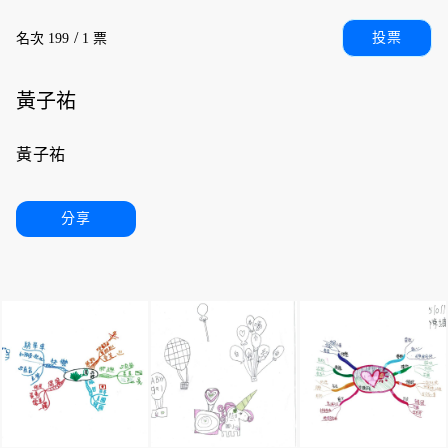
/
投票
名次 199
1 票
黃子祐
黃子祐
分享