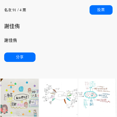
/
投票
名次 91
4 票
謝佳侑
謝佳侑
分享