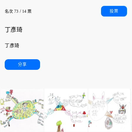
/
投票
名次 73
14 票
丁彥琦
丁彥琦
分享