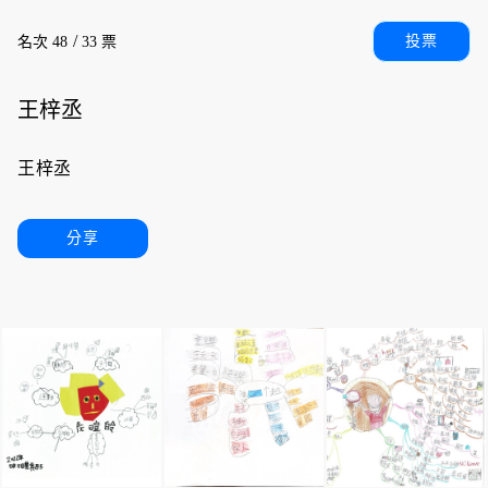
/
投票
名次 48
33 票
王梓丞
王梓丞
分享