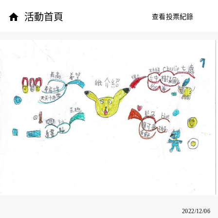
活動首頁
查看投票紀錄
2022/12/06