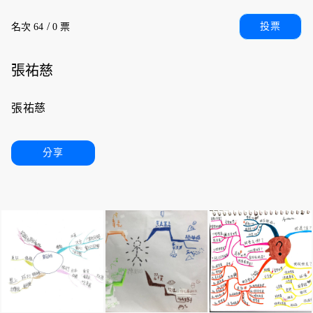
/
投票
名次 64
0 票
張祐慈
張祐慈
分享